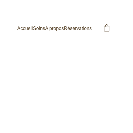
Accueil
Soins
A propos
Réservations
ge des 5